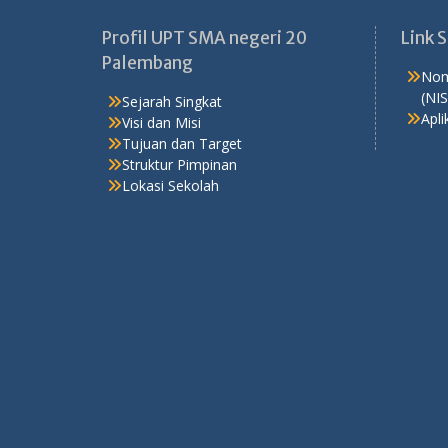
Profil UPT SMA negeri 20
Link 
Palembang
Nom
(NI
Sejarah Singkat
Apli
Visi dan Misi
Tujuan dan Target
Struktur Pimpinan
Lokasi Sekolah