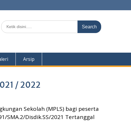
Search
for:
leri
Arsip
021 / 2022
gkungan Sekolah (MPLS) bagi peserta
1/SMA.2/Disdik.SS/2021 Tertanggal