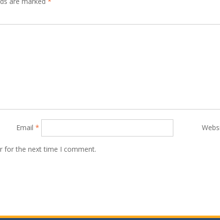
elds are marked
*
Email
*
Webs
r for the next time I comment.