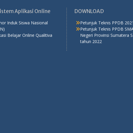
Sistem Aplikasi Online
DOWNLOAD
or Induk Siswa Nasional
Petunjuk Teknis PPDB 202
SN)
Petunjuk Teknis PPDB SM
kasi Belajar Online Qualitiva
Negeri Provinsi Sumatera S
tahun 2022