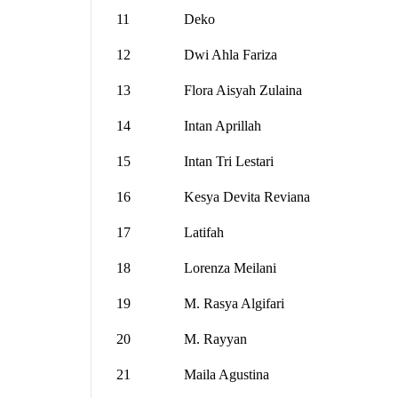
11
Deko
12
Dwi Ahla Fariza
13
Flora Aisyah Zulaina
14
Intan Aprillah
15
Intan Tri Lestari
16
Kesya Devita Reviana
17
Latifah
18
Lorenza Meilani
19
M. Rasya Algifari
20
M. Rayyan
21
Maila Agustina