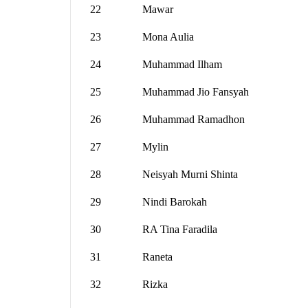
22
Mawar
23
Mona Aulia
24
Muhammad Ilham
25
Muhammad Jio Fansyah
26
Muhammad Ramadhon
27
Mylin
28
Neisyah Murni Shinta
29
Nindi Barokah
30
RA Tina Faradila
31
Raneta
32
Rizka