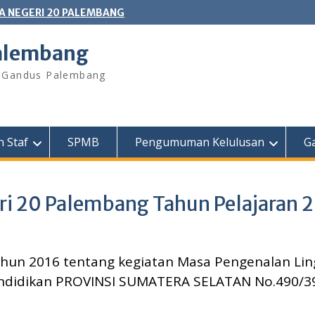
A NEGERI 20 PALEMBANG
Palembang
l. Gandus Palembang
 Staf
SPMB
Pengumuman Kelulusan
Ga
i 20 Palembang Tahun Pelajaran 2
hun 2016 tentang kegiatan Masa Pengenalan Lin
endidikan PROVINSI SUMATERA SELATAN No.490/39