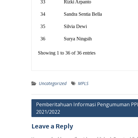
33
Rizki Arpanto
34
Sandra Sentia Bella
35
Silvia Dewi
36
Surya Ningsih
Showing 1 to 36 of 36 entries
Uncategorized
MPLS
Post
Pemberitahuan Informasi Pengumuman PPD
2021/2022
navigation
Leave a Reply