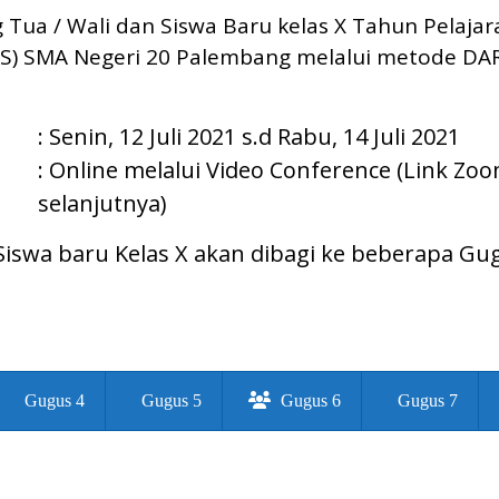
Tua / Wali dan Siswa Baru kelas X Tahun Pelajar
S) SMA Negeri 20 Palembang melalui metode DAR
: Senin, 12 Juli 2021 s.d Rabu, 14 Juli 2021
: Online melalui Video Conference (Link Zo
selanjutnya)
iswa baru Kelas X akan dibagi ke beberapa Gu
Gugus 4
Gugus 5
Gugus 6
Gugus 7