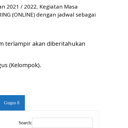
an 2021 / 2022, Kegiatan Masa
ING (ONLINE) dengan jadwal sebagai
om terlampir akan diberitahukan
gus (Kelompok).
Gugus 8
Search: