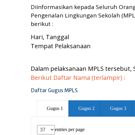
Diinformasikan kepada Seluruh Orang 
Pengenalan Lingkungan Sekolah (MPL
berikut :
Hari, Tanggal
Tempat Pelaksanaan
Dalam pelaksanaan MPLS tersebut, S
Berikut Daftar Nama (terlampir) :
Daftar Gugus MPLS
Gugus 1
Gugus 2
Gugus 3
entries per page