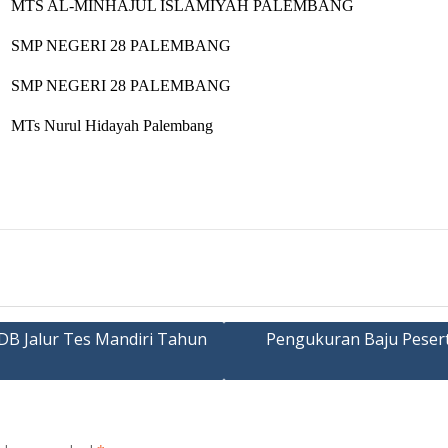
MTS AL-MINHAJUL ISLAMIYAH PALEMBANG
SMP NEGERI 28 PALEMBANG
SMP NEGERI 28 PALEMBANG
MTs Nurul Hidayah Palembang
B Jalur Tes Mandiri Tahun
Pengukuran Baju Peserta