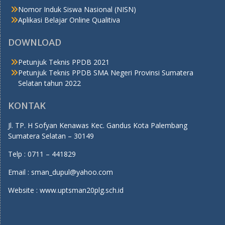
Nomor Induk Siswa Nasional (NISN)
Aplikasi Belajar Online Qualitiva
DOWNLOAD
Petunjuk Teknis PPDB 2021
Petunjuk Teknis PPDB SMA Negeri Provinsi Sumatera
Selatan tahun 2022
KONTAK
Jl. TP. H Sofyan Kenawas Kec. Gandus Kota Palembang
Sumatera Selatan – 30149
Telp : 0711 – 441829
Email : sman_dupul@yahoo.com
Website : www.uptsman20plg.sch.id