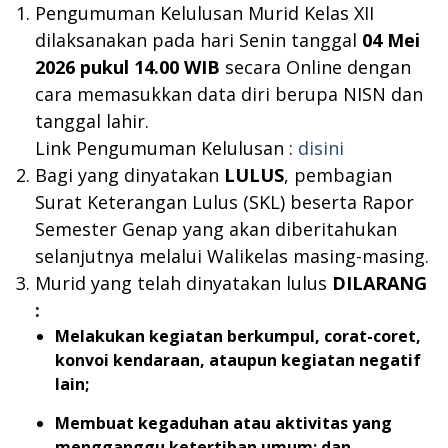
Pengumuman Kelulusan Murid Kelas XII
dilaksanakan pada hari Senin tanggal
04 Mei
2026 pukul 14.00 WIB
secara Online dengan
cara memasukkan data diri berupa NISN dan
tanggal lahir.
Link Pengumuman Kelulusan :
disini
Bagi yang dinyatakan
LULUS
, pembagian
Surat Keterangan Lulus (SKL) beserta Rapor
Semester Genap yang akan diberitahukan
selanjutnya melalui Walikelas masing-masing.
Murid yang telah dinyatakan lulus
DILARANG
:
Melakukan kegiatan berkumpul, corat-coret,
konvoi kendaraan, ataupun kegiatan negatif
lain;
Membuat kegaduhan atau aktivitas yang
mengganggu ketertiban umum; dan