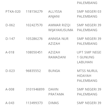
PALEMBANG
PTKA-020
118156279
ALLYSSA
SMP NEGERI 03
ANJANI
PALEMBANG
D-062
102427570
AMMAR RIZQI
SMP NEGERI 39
WIJAYAKUSUMA
PALEMBANG
D-147
105286276
ANNISA NUR
SMP NEGERI 39
AZIZAH
PALEMBANG
A-018
108050451
AZIZAH
UPT SMP NEGERI
RAMADANI
1 GUNUNG
LABUHAN
D-023
96835552
BUNGA
MTSS NURUL
HIDAYAH
PALEMBANG
A-008
3101946899
DAVIN
SMP NEGERI 39
PRATAMA
PALEMBANG
A-043
113499373
DIMAS
SMP NEGERI 39