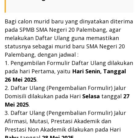
Bagi calon murid baru yang dinyatakan diterima
pada SPMB SMA Negeri 20 Palembang, agar
melakukan Daftar Ulang guna memastikan
statusnya sebagai murid baru SMA Negeri 20
Palembang, dengan jadwal :
1. Pengambilan Formulir Daftar Ulang dilakukan
pada hari Pertama, yaitu
Hari Senin, Tanggal
26 Mei 2025
.
2. Daftar Ulang (Pengembalian Formulir) Jalur
Domisili dilakukan pada Hari
Selasa
tanggal
27
Mei 2025
.
3. Daftar Ulang (Pengembalian Formulir) Jalur
Afirmasi, Mutasi, Prestasi Akademik dan
Prestasi Non Akademik dilakukan pada Hari
Rabu
tanggal
28 Mei 2025
.