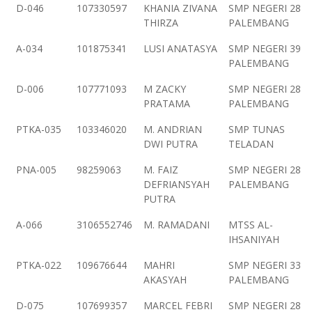
D-046
107330597
KHANIA ZIVANA
SMP NEGERI 28
THIRZA
PALEMBANG
A-034
101875341
LUSI ANATASYA
SMP NEGERI 39
PALEMBANG
D-006
107771093
M ZACKY
SMP NEGERI 28
PRATAMA
PALEMBANG
PTKA-035
103346020
M. ANDRIAN
SMP TUNAS
DWI PUTRA
TELADAN
PNA-005
98259063
M. FAIZ
SMP NEGERI 28
DEFRIANSYAH
PALEMBANG
PUTRA
A-066
3106552746
M. RAMADANI
MTSS AL-
IHSANIYAH
PTKA-022
109676644
MAHRI
SMP NEGERI 33
AKASYAH
PALEMBANG
D-075
107699357
MARCEL FEBRI
SMP NEGERI 28