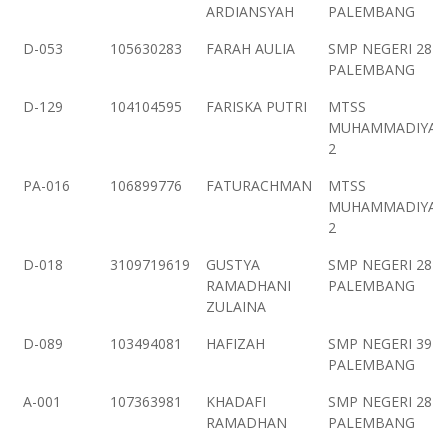
ARDIANSYAH
PALEMBANG
D-053
105630283
FARAH AULIA
SMP NEGERI 28
PALEMBANG
D-129
104104595
FARISKA PUTRI
MTSS
MUHAMMADIYAH
2
PA-016
106899776
FATURACHMAN
MTSS
MUHAMMADIYAH
2
D-018
3109719619
GUSTYA
SMP NEGERI 28
RAMADHANI
PALEMBANG
ZULAINA
D-089
103494081
HAFIZAH
SMP NEGERI 39
PALEMBANG
A-001
107363981
KHADAFI
SMP NEGERI 28
RAMADHAN
PALEMBANG