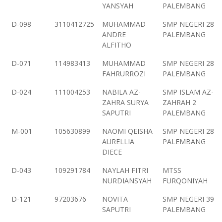
YANSYAH
PALEMBANG
D-098
3110412725
MUHAMMAD
SMP NEGERI 28
ANDRE
PALEMBANG
ALFITHO
D-071
114983413
MUHAMMAD
SMP NEGERI 28
FAHRURROZI
PALEMBANG
D-024
111004253
NABILA AZ-
SMP ISLAM AZ-
ZAHRA SURYA
ZAHRAH 2
SAPUTRI
PALEMBANG
M-001
105630899
NAOMI QEISHA
SMP NEGERI 28
AURELLIA
PALEMBANG
DIECE
D-043
109291784
NAYLAH FITRI
MTSS
NURDIANSYAH
FURQONIYAH
D-121
97203676
NOVITA
SMP NEGERI 39
SAPUTRI
PALEMBANG