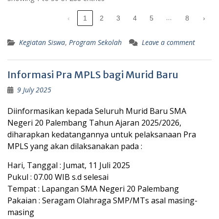
…
‹
1
2
3
4
5
8
›
Kegiatan Siswa
,
Program Sekolah
Leave a comment
Informasi Pra MPLS bagi Murid Baru
9 July 2025
Diinformasikan kepada Seluruh Murid Baru SMA
Negeri 20 Palembang Tahun Ajaran 2025/2026,
diharapkan kedatangannya untuk pelaksanaan Pra
MPLS yang akan dilaksanakan pada :
Hari, Tanggal : Jumat, 11 Juli 2025
Pukul : 07.00 WIB s.d selesai
Tempat : Lapangan SMA Negeri 20 Palembang
Pakaian : Seragam Olahraga SMP/MTs asal masing-
masing