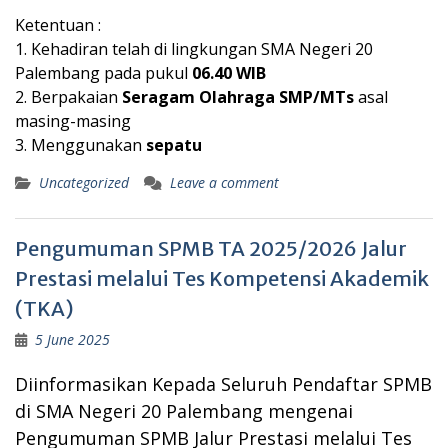
Ketentuan :
1. Kehadiran telah di lingkungan SMA Negeri 20
Palembang pada pukul
06.40 WIB
2. Berpakaian
Seragam Olahraga SMP/MTs
asal
masing-masing
3. Menggunakan
sepatu
Uncategorized
Leave a comment
Pengumuman SPMB TA 2025/2026 Jalur
Prestasi melalui Tes Kompetensi Akademik
(TKA)
5 June 2025
Diinformasikan Kepada Seluruh Pendaftar
SPMB
di SMA Negeri 20 Palembang mengenai
Pengumuman SPMB Jalur Prestasi melalui Tes