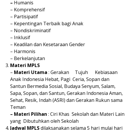
–
Humanis
– Komprehensif
– Partisipatif
– Kepentingan Terbaik bagi Anak
– Nondiskriminatif
– Inklusif
– Keadilan dan Kesetaraan Gender
– Harmonis
– Berkelanjutan
Materi MPLS
–
Materi Utama
: Gerakan Tujuh Kebiasaan
Anak Indonesia Hebat, Pagi Ceria, Sopan dan
Santun Bermedia Sosial, Budaya Senyum, Salam,
Sapa, Sopan, dan Santun, Gerakan Indonesia Aman,
Sehat, Resik, Indah (ASRI) dan Gerakan Rukun sama
Teman
– Materi Pilihan
: Ciri Khas Sekolah dan Materi Lain
yang Dibutuhkan oleh Sekolah
Jadwal MPLS
dilaksanakan selama 5 hari mulai hari