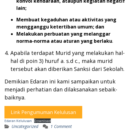
konvoi kendaraan, ataupun kegiatan negatif
lain;
Membuat kegaduhan atau aktivitas yang
mengganggu ketertiban umum; dan
Melakukan perbuatan yang melanggar
norma-norma atau aturan yang berlaku
.
Apabila terdapat Murid yang melakukan hal-
hal di poin 3) huruf a. s.d c., maka murid
tersebut akan diberikan Sanksi dari Sekolah.
Demikian Edaran ini kami sampaikan untuk
menjadi perhatian dan dilaksanakan sebaik-
baiknya.
Link Pengumuman Kelulusan
Edaran Kelulusan
Download
Uncategorized
1 Comment