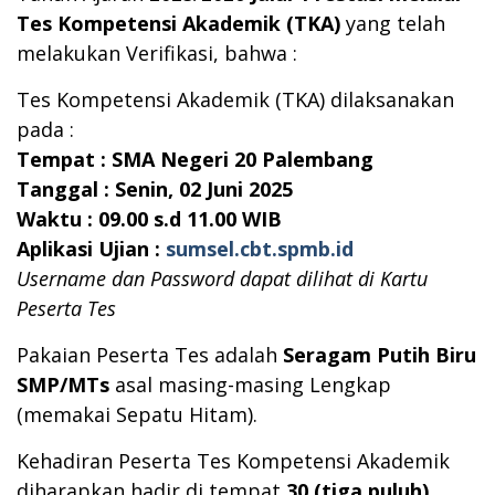
Tes Kompetensi Akademik (TKA)
yang telah
melakukan Verifikasi, bahwa :
Tes Kompetensi Akademik (TKA) dilaksanakan
pada :
Tempat : SMA Negeri 20 Palembang
Tanggal : Senin, 02 Juni 2025
Waktu : 09.00 s.d 11.00 WIB
Aplikasi Ujian :
sumsel.cbt.spmb.id
Username dan Password dapat dilihat di Kartu
Peserta Tes
Pakaian Peserta Tes adalah
Seragam Putih Biru
SMP/MTs
asal masing-masing Lengkap
(memakai Sepatu Hitam).
Kehadiran Peserta Tes Kompetensi Akademik
diharapkan hadir di tempat
30 (tiga puluh)