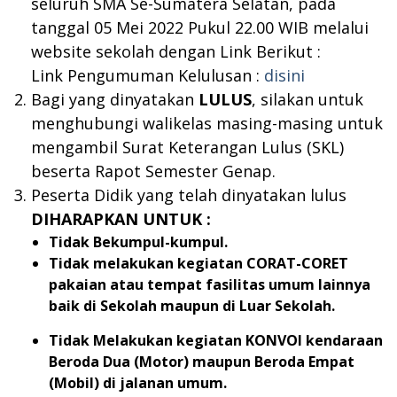
seluruh SMA Se-Sumatera Selatan, pada
tanggal 05 Mei 2022 Pukul 22.00 WIB melalui
website sekolah dengan Link Berikut :
Link Pengumuman Kelulusan :
disini
Bagi yang dinyatakan
LULUS
, silakan untuk
menghubungi walikelas masing-masing untuk
mengambil Surat Keterangan Lulus (SKL)
beserta Rapot Semester Genap.
Peserta Didik yang telah dinyatakan lulus
DIHARAPKAN UNTUK :
Tidak Bekumpul-kumpul.
Tidak melakukan kegiatan CORAT-CORET
pakaian atau tempat fasilitas umum lainnya
baik di Sekolah maupun di Luar Sekolah.
Tidak Melakukan kegiatan KONVOI kendaraan
Beroda Dua (Motor) maupun Beroda Empat
(Mobil) di jalanan umum.