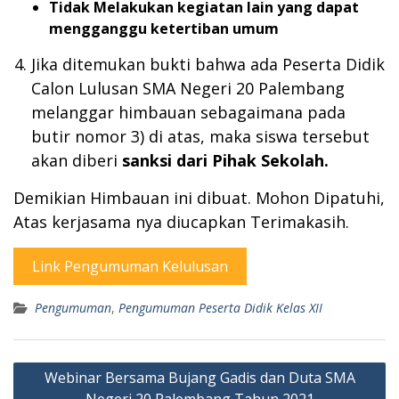
Tidak Melakukan kegiatan lain yang dapat
mengganggu ketertiban umum
Jika ditemukan bukti bahwa ada Peserta Didik
Calon Lulusan SMA Negeri 20 Palembang
melanggar himbauan sebagaimana pada
butir nomor 3) di atas, maka siswa tersebut
akan diberi
sanksi dari Pihak Sekolah.
Demikian Himbauan ini dibuat. Mohon Dipatuhi,
Atas kerjasama nya diucapkan Terimakasih.
Link Pengumuman Kelulusan
Pengumuman
,
Pengumuman Peserta Didik Kelas XII
Post
Webinar Bersama Bujang Gadis dan Duta SMA
navigation