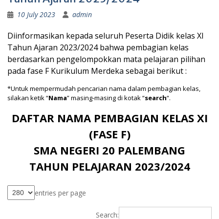
10 July 2023
admin
Diinformasikan kepada seluruh Peserta Didik kelas XI
Tahun Ajaran 2023/2024 bahwa pembagian kelas
berdasarkan pengelompokkan mata pelajaran pilihan
pada fase F Kurikulum Merdeka sebagai berikut :
*Untuk mempermudah pencarian nama dalam pembagian kelas,
silakan ketik “
Nama
” masing-masing di kotak “
search
“.
DAFTAR NAMA PEMBAGIAN KELAS XI
(FASE F)
SMA NEGERI 20 PALEMBANG
TAHUN PELAJARAN 2023/2024
entries per page
Search: