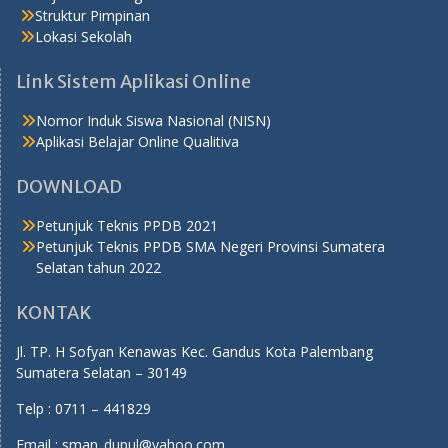
Struktur Pimpinan
Lokasi Sekolah
Link Sistem Aplikasi Online
Nomor Induk Siswa Nasional (NISN)
Aplikasi Belajar Online Qualitiva
DOWNLOAD
Petunjuk Teknis PPDB 2021
Petunjuk Teknis PPDB SMA Negeri Provinsi Sumatera
Selatan tahun 2022
KONTAK
Jl. TP. H Sofyan Kenawas Kec. Gandus Kota Palembang
Sumatera Selatan – 30149
Telp : 0711 – 441829
Email : sman_dupul@yahoo.com