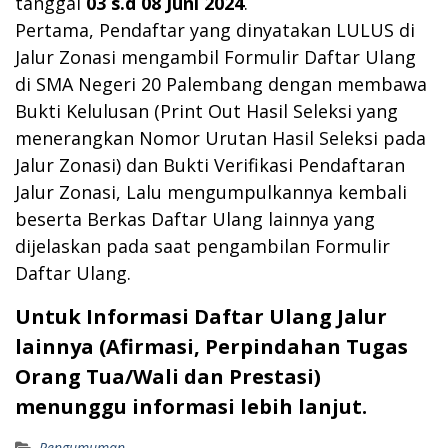
tanggal
03 s.d 08 Juni 2024
.
Pertama, Pendaftar yang dinyatakan LULUS di
Jalur Zonasi mengambil Formulir Daftar Ulang
di SMA Negeri 20 Palembang dengan membawa
Bukti Kelulusan (Print Out Hasil Seleksi yang
menerangkan Nomor Urutan Hasil Seleksi pada
Jalur Zonasi) dan Bukti Verifikasi Pendaftaran
Jalur Zonasi, Lalu mengumpulkannya kembali
beserta Berkas Daftar Ulang lainnya yang
dijelaskan pada saat pengambilan Formulir
Daftar Ulang.
Untuk Informasi Daftar Ulang Jalur
lainnya (Afirmasi, Perpindahan Tugas
Orang Tua/Wali dan Prestasi)
menunggu informasi lebih lanjut.
Pengumuman