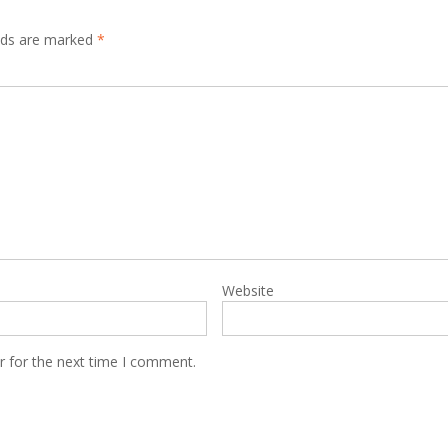
elds are marked
*
Website
r for the next time I comment.