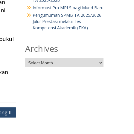
TA 2025/2026
an
Informasi Pra MPLS bagi Murid Baru
ni
Pengumuman SPMB TA 2025/2026
Jalur Prestasi melalui Tes
Kompetensi Akademik (TKA)
 pukul
Archives
kan
ng II