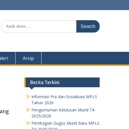
Search
for:
leri
Arsip
Berita Terkini
Informasi Pra dan Sosialisasi MPLS
Tahun 2026
Pengumuman Kelulusan Murid TA
bang
2025/2026
Pembagian Gugus Murid Baru MPLS