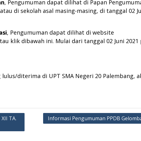
an
, Pengumuman dapat dilihat di Papan Pengumum
au di sekolah asal masing-masing, di tanggal 02 Ju
asi
, Pengumuman dapat dilihat di website
 klik dibawah ini. Mulai dari tanggal 02 Juni 2021
g lulus/diterima di UPT SMA Negeri 20 Palembang, a
XII TA.
Informasi Pengumuman PPDB Gelomba