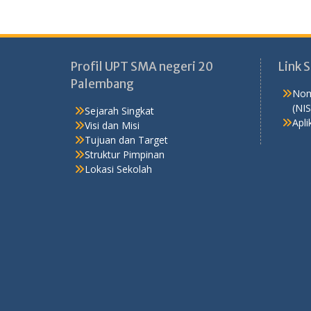
Profil UPT SMA negeri 20
Link 
Palembang
Nom
(NI
Sejarah Singkat
Apli
Visi dan Misi
Tujuan dan Target
Struktur Pimpinan
Lokasi Sekolah