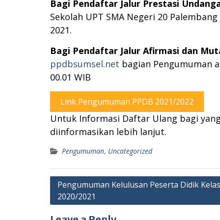
Bagi Pendaftar Jalur Prestasi Undang
Sekolah UPT SMA Negeri 20 Palembang at
2021.
Bagi Pendaftar Jalur Afirmasi dan Mut
ppdbsumsel.net
bagian Pengumuman atau
00.01 WIB
Link Pengumuman PPDB 2021/2022
Untuk Informasi Daftar Ulang bagi yan
diinformasikan lebih lanjut.
Pengumuman
,
Uncategorized
Post
Pengumuman Kelulusan Peserta Didik Kelas 
2020/2021
navigation
Leave a Reply