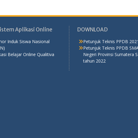
Sistem Aplikasi Online
DOWNLOAD
or Induk Siswa Nasional
Petunjuk Teknis PPDB 202
SN)
Petunjuk Teknis PPDB SM
kasi Belajar Online Qualitiva
Negeri Provinsi Sumatera S
tahun 2022