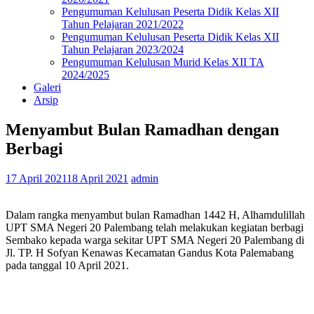
Pengumuman Kelulusan Peserta Didik Kelas XII
Tahun Pelajaran 2021/2022
Pengumuman Kelulusan Peserta Didik Kelas XII
Tahun Pelajaran 2023/2024
Pengumuman Kelulusan Murid Kelas XII TA
2024/2025
Galeri
Arsip
Menyambut Bulan Ramadhan dengan
Berbagi
17 April 2021
18 April 2021
admin
Dalam rangka menyambut bulan Ramadhan 1442 H, Alhamdulillah
UPT SMA Negeri 20 Palembang telah melakukan kegiatan berbagi
Sembako kepada warga sekitar UPT SMA Negeri 20 Palembang di
Jl. TP. H Sofyan Kenawas Kecamatan Gandus Kota Palemabang
pada tanggal 10 April 2021.