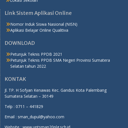
Lokasi Sekolah
Link Sistem Aplikasi Online
Nomor Induk Siswa Nasional (NISN)
Aplikasi Belajar Online Qualitiva
DOWNLOAD
Petunjuk Teknis PPDB 2021
Petunjuk Teknis PPDB SMA Negeri Provinsi Sumatera
Selatan tahun 2022
KONTAK
Jl. TP. H Sofyan Kenawas Kec. Gandus Kota Palembang
Sumatera Selatan – 30149
Telp : 0711 – 441829
Email : sman_dupul@yahoo.com
Website : www.uptsman20plg.sch.id