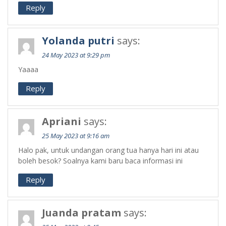
Reply
Yolanda putri
says:
24 May 2023 at 9:29 pm
Yaaaa
Reply
Apriani
says:
25 May 2023 at 9:16 am
Halo pak, untuk undangan orang tua hanya hari ini atau
boleh besok? Soalnya kami baru baca informasi ini
Reply
Juanda pratam
says: