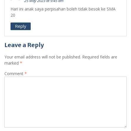
25 May 2023 at 9:45 am
Hari ini anak saya perpisahan boleh tidak besok ke SMA
20
Reply
Leave a Reply
Your email address will not be published.
Required fields are
marked
*
Comment
*