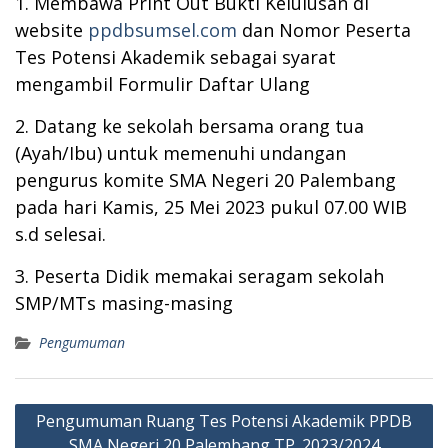
1. Membawa Print Out Bukti Kelulusan di
website
ppdbsumsel.com
dan Nomor Peserta
Tes Potensi Akademik sebagai syarat
mengambil Formulir Daftar Ulang
2. Datang ke sekolah bersama orang tua
(Ayah/Ibu) untuk memenuhi undangan
pengurus komite SMA Negeri 20 Palembang
pada hari Kamis, 25 Mei 2023 pukul 07.00 WIB
s.d selesai.
3. Peserta Didik memakai seragam sekolah
SMP/MTs masing-masing
Pengumuman
Post
Pengumuman Ruang Tes Potensi Akademik PPDB
navigation
SMA Negeri 20 Palembang TP. 2023/2024