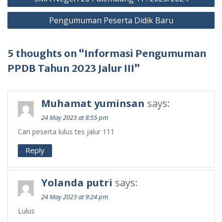
Pengumuman Peserta Didik Baru
5 thoughts on “Informasi Pengumuman
PPDB Tahun 2023 Jalur III”
Muhamat yuminsan
says:
24 May 2023 at 8:55 pm
Cari peserta lulus tes jalur 111
Reply
Yolanda putri
says:
24 May 2023 at 9:24 pm
Lulus