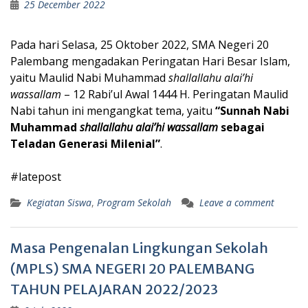
25 December 2022
Pada hari Selasa, 25 Oktober 2022, SMA Negeri 20
Palembang mengadakan Peringatan Hari Besar Islam,
yaitu Maulid Nabi Muhammad
shallallahu alai’hi
wassallam
– 12 Rabi’ul Awal 1444 H. Peringatan Maulid
Nabi tahun ini mengangkat tema, yaitu
“Sunnah Nabi
Muhammad
shallallahu alai’hi wassallam
sebagai
Teladan Generasi Milenial”
.
#latepost
Kegiatan Siswa
,
Program Sekolah
Leave a comment
Masa Pengenalan Lingkungan Sekolah
(MPLS) SMA NEGERI 20 PALEMBANG
TAHUN PELAJARAN 2022/2023