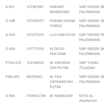
A-001
107363981
KHADAFI
SMP NEGERI 28
RAMADHAN
PALEMBANG
D-046
107330597
KHANIA ZIVANA
SMP NEGERI 28
THIRZA
PALEMBANG
A-034
101875341
LUSI ANATASYA
SMP NEGERI 39
PALEMBANG
D-006
107771093
M ZACKY
SMP NEGERI 28
PRATAMA
PALEMBANG
PTKA-035
103346020
M. ANDRIAN
SMP TUNAS
DWI PUTRA
TELADAN
PNA-005
98259063
M. FAIZ
SMP NEGERI 28
DEFRIANSYAH
PALEMBANG
PUTRA
A-066
3106552746
M. RAMADANI
MTSS AL-
IHSANIYAH