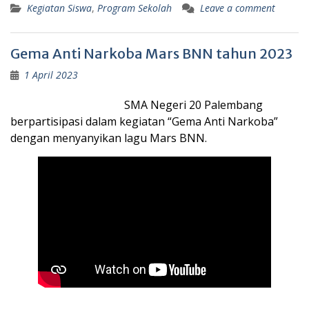
Kegiatan Siswa
,
Program Sekolah
Leave a comment
Gema Anti Narkoba Mars BNN tahun 2023
1 April 2023
SMA Negeri 20 Palembang
berpartisipasi dalam kegiatan “Gema Anti Narkoba”
dengan menyanyikan lagu Mars BNN.