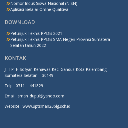
Nomor Induk Siswa Nasional (NISN)
Aplikasi Belajar Online Qualitiva
DOWNLOAD
Petunjuk Teknis PPDB 2021
Petunjuk Teknis PPDB SMA Negeri Provinsi Sumatera
Selatan tahun 2022
KONTAK
Jl. TP. H Sofyan Kenawas Kec. Gandus Kota Palembang
Sumatera Selatan – 30149
Telp : 0711 – 441829
Email : sman_dupul@yahoo.com
Website : www.uptsman20plg.sch.id