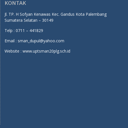
KONTAK
Jl. TP. H Sofyan Kenawas Kec. Gandus Kota Palembang
Sumatera Selatan – 30149
Telp : 0711 – 441829
Email : sman_dupul@yahoo.com
Website : www.uptsman20plg.sch.id