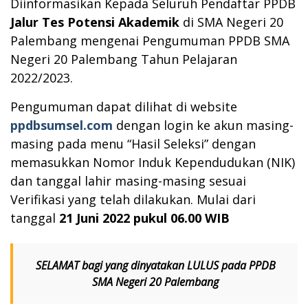
Diinformasikan Kepada Seluruh Pendaftar
PPDB
Jalur Tes Potensi Akademik
di SMA Negeri 20
Palembang mengenai Pengumuman PPDB SMA
Negeri 20 Palembang Tahun Pelajaran
2022/2023.
Pengumuman dapat dilihat di website
ppdbsumsel.com
dengan login ke akun masing-
masing pada menu “Hasil Seleksi” dengan
memasukkan Nomor Induk Kependudukan (NIK)
dan tanggal lahir masing-masing sesuai
Verifikasi yang telah dilakukan. Mulai dari
tanggal
21 Juni 2022 pukul 06.00 WIB
SELAMAT bagi yang dinyatakan LULUS pada PPDB
SMA Negeri 20 Palembang