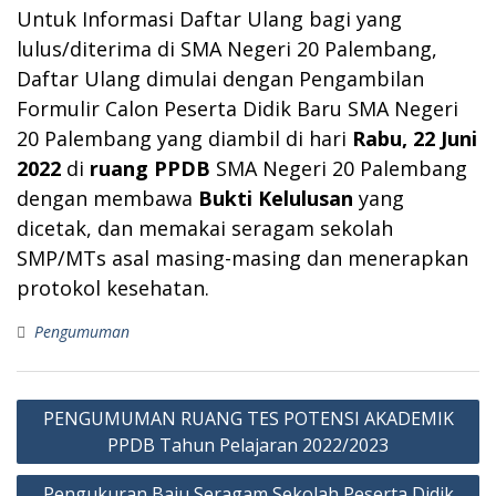
Untuk Informasi Daftar Ulang bagi yang
lulus/diterima di SMA Negeri 20 Palembang,
Daftar Ulang dimulai dengan Pengambilan
Formulir Calon Peserta Didik Baru SMA Negeri
20 Palembang yang diambil di hari
Rabu, 22 Juni
2022
di
ruang PPDB
SMA Negeri 20 Palembang
dengan membawa
Bukti Kelulusan
yang
dicetak, dan memakai seragam sekolah
SMP/MTs asal masing-masing dan menerapkan
protokol kesehatan.
Pengumuman
Post
PENGUMUMAN RUANG TES POTENSI AKADEMIK
navigation
PPDB Tahun Pelajaran 2022/2023
Pengukuran Baju Seragam Sekolah Peserta Didik