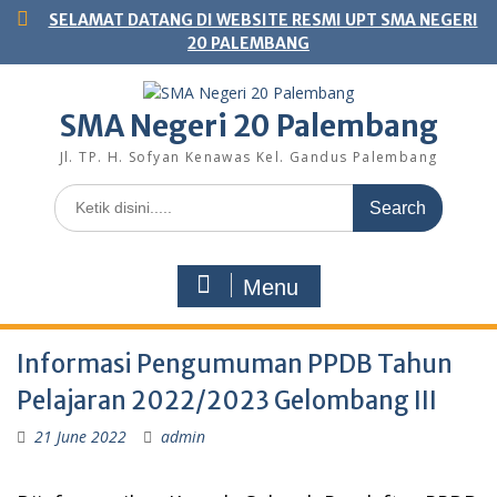
Skip
SELAMAT DATANG DI WEBSITE RESMI UPT SMA NEGERI
to
20 PALEMBANG
content
SMA Negeri 20 Palembang
Jl. TP. H. Sofyan Kenawas Kel. Gandus Palembang
Search
for:
Menu
Informasi Pengumuman PPDB Tahun
Pelajaran 2022/2023 Gelombang III
21 June 2022
admin