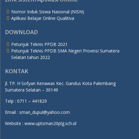
Nomor Induk Siswa Nasional (NISN)
Aplikasi Belajar Online Qualitiva
DOWNLOAD
Petunjuk Teknis PPDB 2021
Petunjuk Teknis PPDB SMA Negeri Provinsi Sumatera
Selatan tahun 2022
KONTAK
Jl. TP. H Sofyan Kenawas Kec. Gandus Kota Palembang
Sumatera Selatan – 30149
Telp : 0711 – 441829
Email : sman_dupul@yahoo.com
Website : www.uptsman20plg.sch.id