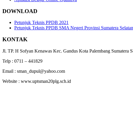
DOWNLOAD
Petunjuk Teknis PPDB 2021
Petunjuk Teknis PPDB SMA Negeri Provinsi Sumatera Selatan
KONTAK
Jl. TP. H Sofyan Kenawas Kec. Gandus Kota Palembang Sumatera S
Telp : 0711 – 441829
Email : sman_dupul@yahoo.com
Website : www.uptsman20plg.sch.id