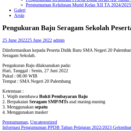
Pengumuman Kelulusan Murid Kelas XII TA 2024/2025
Galeri
Arsip
Pengukuran Baju Seragam Sekolah Pesert
25 June 2022
25 June 2022
admin
Diinformasikan kepada Peserta Didik Baru SMA Negeri 20 Palemba
Seragam Sekolah.
Pengukuran Baju dilaksanakan pada:
Hari, Tanggal : Senin, 27 Juni 2022
Pukul : 08.00 WIB
Tempat : SMA Negeri 20 Palembang
Ketentuan :
1. Wajib membawa
Bukti Pembayaran Baju
2. Berpakaian
Seragam SMP/MTs
asal masing-masing
3. Menggunakan
sepatu
4. Menggunakan masker
Pengumuman
,
Uncategorized
Post
Informasi Pengumuman PPDB Tahun Pelajaran 2022/2023 Gelomban