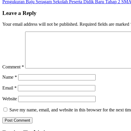
Pengukuran Baju Seragam Sekolah Peserta Didik Baru Tahap 2 SMA 
navigation
Leave a Reply
Your email address will not be published.
Required fields are marked
Comment
*
Name
*
Email
*
Website
Save my name, email, and website in this browser for the next ti