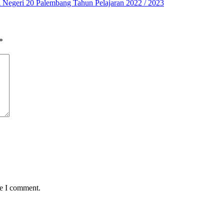
Negeri 20 Palembang Tahun Pelajaran 2022 / 2023
*
me I comment.