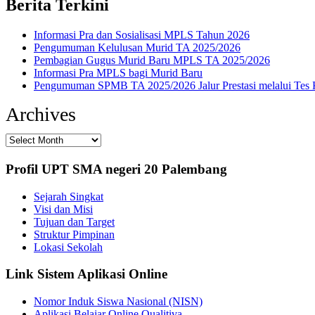
Berita Terkini
Informasi Pra dan Sosialisasi MPLS Tahun 2026
Pengumuman Kelulusan Murid TA 2025/2026
Pembagian Gugus Murid Baru MPLS TA 2025/2026
Informasi Pra MPLS bagi Murid Baru
Pengumuman SPMB TA 2025/2026 Jalur Prestasi melalui Tes
Archives
Profil UPT SMA negeri 20 Palembang
Sejarah Singkat
Visi dan Misi
Tujuan dan Target
Struktur Pimpinan
Lokasi Sekolah
Link Sistem Aplikasi Online
Nomor Induk Siswa Nasional (NISN)
Aplikasi Belajar Online Qualitiva