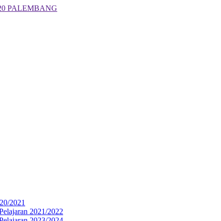
 20 PALEMBANG
020/2021
Pelajaran 2021/2022
Pelajaran 2023/2024