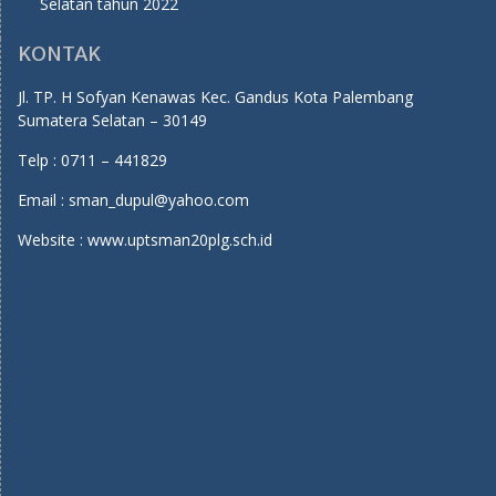
Selatan tahun 2022
KONTAK
Jl. TP. H Sofyan Kenawas Kec. Gandus Kota Palembang
Sumatera Selatan – 30149
Telp : 0711 – 441829
Email : sman_dupul@yahoo.com
Website : www.uptsman20plg.sch.id