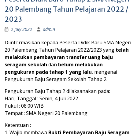
20 Palembang Tahun Pelajaran 2022 /
2023
2 July 2022
admin
Diinformasikan kepada Peserta Didik Baru SMA Negeri
20 Palembang Tahun Pelajaran 2022/2023 yang
telah
melakukan pembayaran transfer uang baju
seragam sekolah
dan
belum melakukan
pengukuran pada tahap 1 yang lalu
, mengenai
Pengukuran Baju Seragam Sekolah Tahap 2.
Pengukuran Baju Tahap 2 dilaksanakan pada:
Hari, Tanggal : Senin, 4 Juli 2022
Pukul : 08.00 WIB
Tempat : SMA Negeri 20 Palembang
Ketentuan :
1. Wajib membawa
Bukti Pembayaran Baju
Seragam