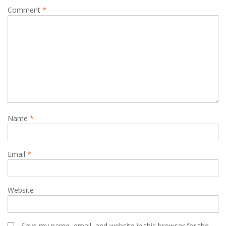
Comment
*
Name
*
Email
*
Website
Save my name, email, and website in this browser for the