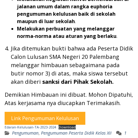
jalanan umum dalam rangka euphoria
pengumuman kelulusan baik di sekolah
maupun di luar sekolah
.
Melakukan perbuatan yang melanggar
norma-norma atau aturan yang berlaku
.
Jika ditemukan bukti bahwa ada Peserta Didik
Calon Lulusan SMA Negeri 20 Palembang
melanggar himbauan sebagaimana pada
butir nomor 3) di atas, maka siswa tersebut
akan diberi
sanksi dari Pihak Sekolah.
Demikian Himbauan ini dibuat. Mohon Dipatuhi,
Atas kerjasama nya diucapkan Terimakasih.
Link Pengumuman Kelulusan
Edaran-Kelulusan-TA-2023-2024
Download
Pengumuman
,
Pengumuman Peserta Didik Kelas XII
1