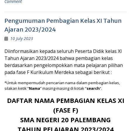
Comment
Pengumuman Pembagian Kelas XI Tahun
Ajaran 2023/2024
10 July 2023
Diinformasikan kepada seluruh Peserta Didik kelas XI
Tahun Ajaran 2023/2024 bahwa pembagian kelas
berdasarkan pengelompokkan mata pelajaran pilihan
pada fase F Kurikulum Merdeka sebagai berikut :
*Untuk mempermudah pencarian nama dalam pembagian kelas,
silakan ketik “
Nama
” masing-masing di kotak “
search
“.
DAFTAR NAMA PEMBAGIAN KELAS XI
(FASE F)
SMA NEGERI 20 PALEMBANG
TAHUN PELAJARAN 2023/2024