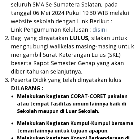
seluruh SMA Se-Sumatera Selatan, pada
tanggal 06 Mei 2024 Pukul 19.30 WIB melalui
website sekolah dengan Link Berikut :
Link Pengumuman Kelulusan :
disini
Bagi yang dinyatakan
LULUS
, silakan untuk
menghubungi walikelas masing-masing untuk
mengambil Surat Keterangan Lulus (SKL)
beserta Rapot Semester Genap yang akan
diberitahukan selanjutnya.
Peserta Didik yang telah dinyatakan lulus
DILARANG :
Melakukan kegiatan CORAT-CORET pakaian
atau tempat fasilitas umum lainnya baik di
Sekolah maupun di Luar Sekolah.
Melakukan Kegiatan Kumpul-Kumpul bersama
teman lainnya untuk tujuan apapun
.
Melakukan kegiatan Konvoi Berkendaraan di