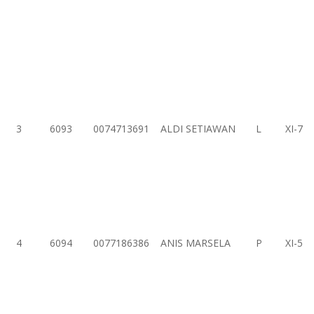
3
6093
0074713691
ALDI SETIAWAN
L
XI-7
4
6094
0077186386
ANIS MARSELA
P
XI-5